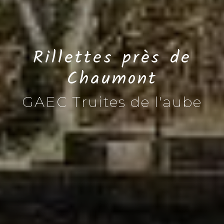
Rillettes près de
Chaumont
GAEC Truites de l'aube