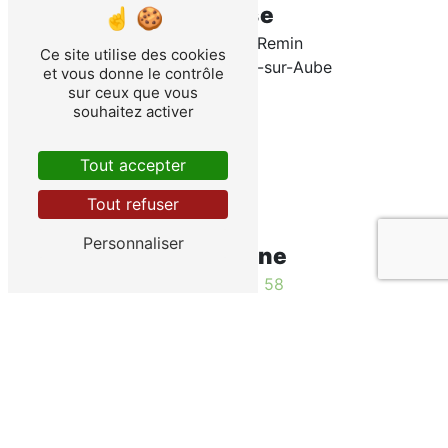
Adresse
9 rue du Mont Remin
Ce site utilise des cookies
21520 Veuxhaulles-sur-Aube
et vous donne le contrôle
sur ceux que vous
souhaitez activer
Tout accepter
Tout refuser
Personnaliser
Téléphone
03 80 93 52 58