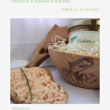
Pensez à le cuisiner à la poêle,...
PUBLIÉ LE :
24-09-2024
Rillettes