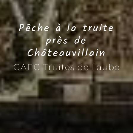
Pêche à la truite
près de
Châteauvillain
GAEC Truites de l'aube