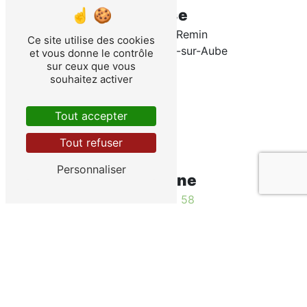
Adresse
9 rue du Mont Remin
Ce site utilise des cookies
21520 Veuxhaulles-sur-Aube
et vous donne le contrôle
sur ceux que vous
souhaitez activer
Tout accepter
Tout refuser
Personnaliser
Téléphone
03 80 93 52 58