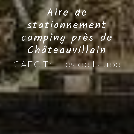
Aire de
stationnement
camping près de
Châteauvillain
GAEC Truites de l'aube