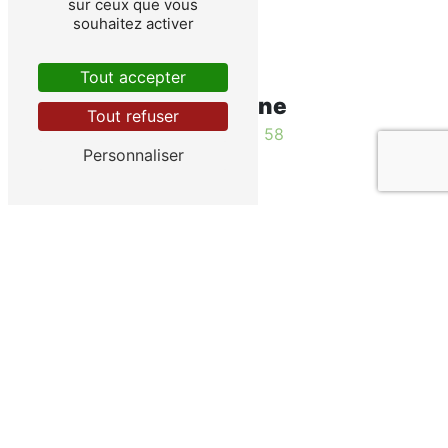
sur ceux que vous
souhaitez activer
Tout accepter
Téléphone
Tout refuser
03 80 93 52 58
Personnaliser
E-mail
truites-de-laube21@wanadoo.fr