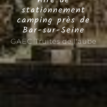
Aire de
stationnement
camping près de
Bar-sur-Seine
GAEC Truites de l'aube