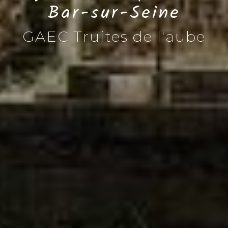
Bar-sur-Seine
GAEC Truites de l'aube