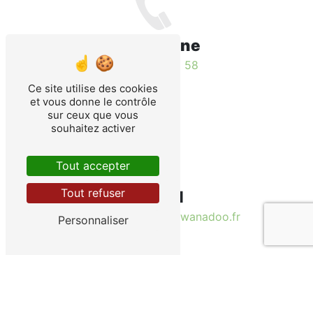
Téléphone
03 80 93 52 58
Ce site utilise des cookies
et vous donne le contrôle
sur ceux que vous
souhaitez activer
Tout accepter
Tout refuser
E-mail
truites-de-laube21@wanadoo.fr
Personnaliser