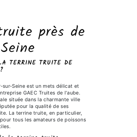
truite près de
-Seine
LA TERRINE TRUITE DE
?
r-sur-Seine est un mets délicat et
entreprise GAEC Truites de l'aube.
iale située dans la charmante ville
éputée pour la qualité de ses
e. La terrine truite, en particulier,
 pour tous les amateurs de poissons
iles.