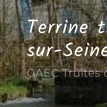
Terrine 
sur-Sein
GAEC Truites 