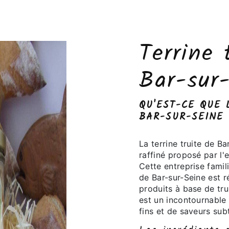
Terrine 
Bar-sur
QU'EST-CE QUE 
BAR-SUR-SEINE 
La terrine truite de Ba
raffiné proposé par l'
Cette entreprise famil
de Bar-sur-Seine est r
produits à base de truit
est un incontournable
fins et de saveurs subt