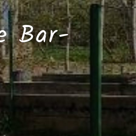
de Bar-