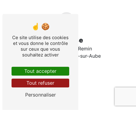
Ce site utilise des cookies
Adresse
et vous donne le contrôle
9 rue du Mont Remin
sur ceux que vous
souhaitez activer
21520 Veuxhaulles-sur-Aube
Tout accepter
Tout refuser
Personnaliser
Téléphone
03 80 93 52 58