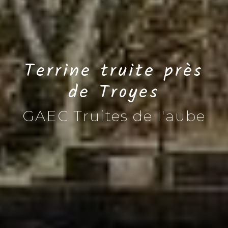
Terrine truite près
de Troyes
GAEC Truites de l'aube