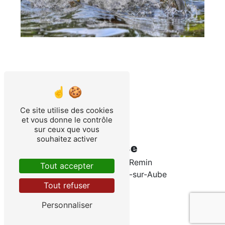
Ce site utilise des cookies
et vous donne le contrôle
sur ceux que vous
souhaitez activer
Adresse
9 rue du Mont Remin
Tout accepter
21520 Veuxhaulles-sur-Aube
Tout refuser
Personnaliser