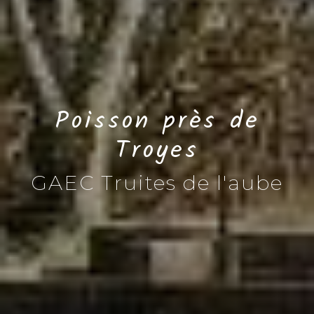
Poisson près de
Troyes
GAEC Truites de l'aube