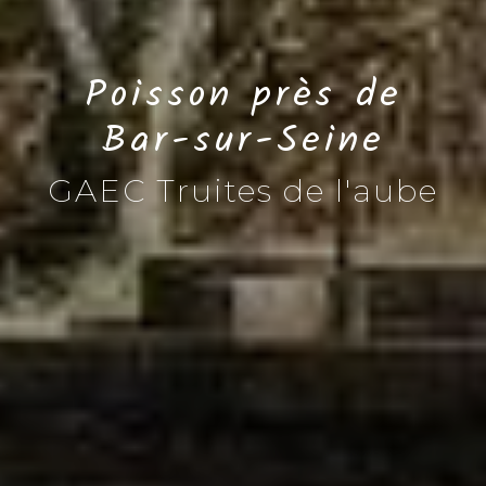
Poisson près de
Bar-sur-Seine
GAEC Truites de l'aube