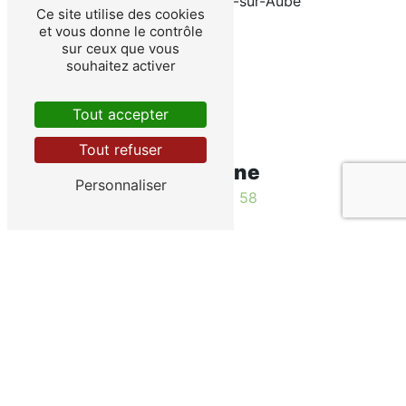
21520 Veuxhaulles-sur-Aube
Ce site utilise des cookies
et vous donne le contrôle
sur ceux que vous
souhaitez activer
Tout accepter
Tout refuser
Téléphone
Personnaliser
03 80 93 52 58
E-mail
truites-de-laube21@wanadoo.fr