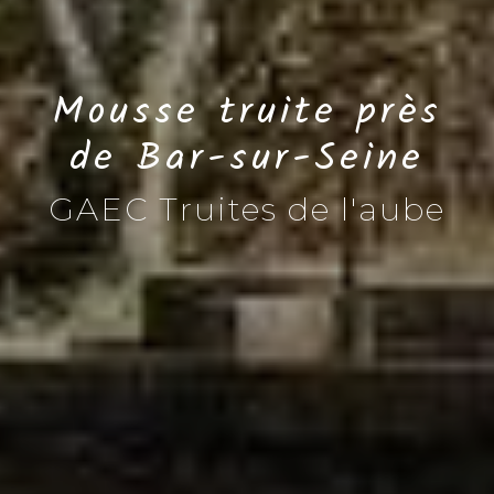
Mousse truite près
de Bar-sur-Seine
GAEC Truites de l'aube