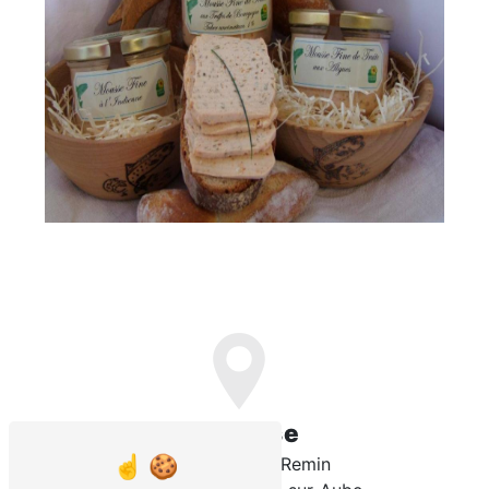
Adresse
9 rue du Mont Remin