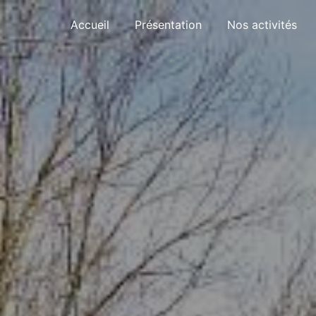
Panneau de gestion des cookies
Accueil
Présentation
Nos activités