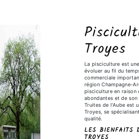
Piscicul
Troyes
La pisciculture est un
évoluer au fil du temp
commerciale importante
région Champagne-Arde
pisciculture en raison
abondantes et de son 
Truites de l'Aube est u
Troyes, se spécialisan
qualité.
LES BIENFAITS 
TROYES