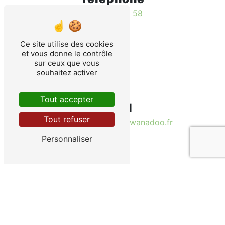
03 80 93 52 58
Ce site utilise des cookies
et vous donne le contrôle
sur ceux que vous
souhaitez activer
Tout accepter
E-mail
Tout refuser
truites-de-laube21@wanadoo.fr
Personnaliser