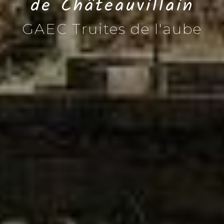
de Châteauvillain
GAEC Truites de l'aube